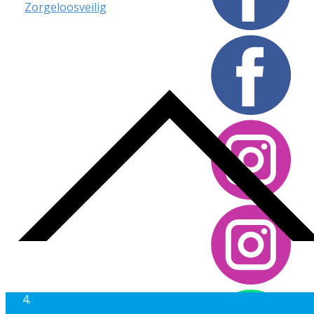
Zorgeloosveilig
Website design Magic Solutions