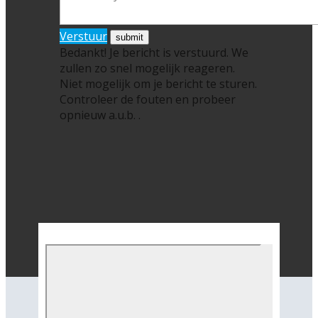
Verstuur
Bedankt! Je bericht is verstuurd. We
zullen zo snel mogelijk reageren.
Niet mogelijk om je bericht te sturen.
Controleer de fouten en probeer
opnieuw a.u.b. .