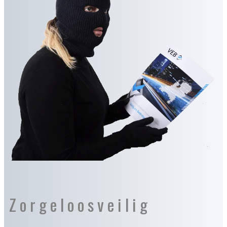
Zorgeloosveilig