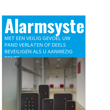
Alarmsysteme
MET EEN VEILIG GEVOEL UW
PAND VERLATEN OF DEELS
BEVEILIGEN ALS U AANWEZIG
BENT?
WIJ WERKEN MET MODERNE
ALARMSYSTEMEN WELKE
EVENTUEEL OOK MIDDELS EEN
APP BEDIEND KUNNEN WORDEN.