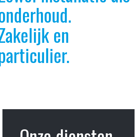
onderhoud.
Zakelijk en
particulier.
Onze diensten