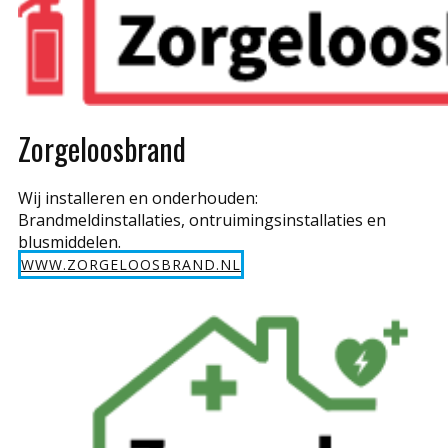
Zorgeloosbrand
Wij installeren en onderhouden:
Brandmeldinstallaties, ontruimingsinstallaties en
blusmiddelen.
WWW.ZORGELOOSBRAND.NL