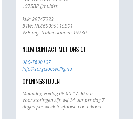
1975BP IJmuiden
Kvk: ​89747283
BTW: NL865095115B01
VEB registratienummer: 19730
NEEM CONTACT MET ONS OP
085-7600107
info@zorgeloosveilig.nu
OPENINGSTIJDEN
Maandag-vrijdag 08.00-17.00 uur
Voor storingen zijn wij 24 uur per dag 7
dagen per week telefonisch bereikbaar