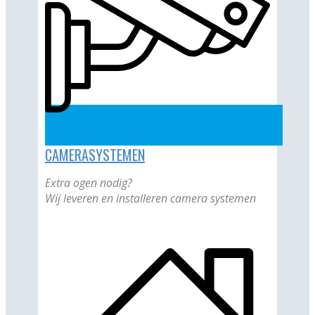
CAMERASYSTEMEN
Extra ogen nodig?
Wij leveren en installeren camera systemen