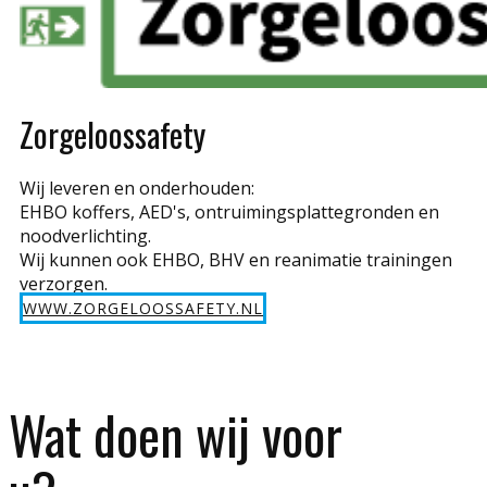
Zorgeloossafety
Wij leveren en onderhouden:
EHBO koffers, AED's, ontruimingsplattegronden en
noodverlichting.
Wij kunnen ook EHBO, BHV en reanimatie trainingen
verzorgen.
WWW.ZORGELOOSSAFETY.NL
Wat doen wij voor