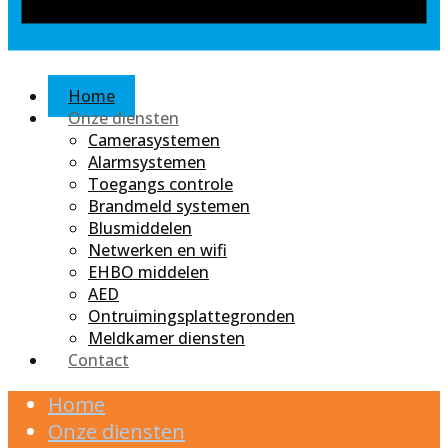
Home
Onze diensten
Camerasystemen
Alarmsystemen
Toegangs controle
Brandmeld systemen
Blusmiddelen
Netwerken en wifi
EHBO middelen
AED
Ontruimingsplattegronden
Meldkamer diensten
Contact
Home
Onze diensten