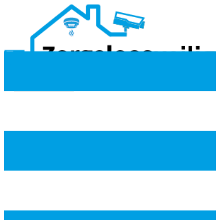
085-7600107