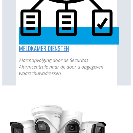
MELDKAMER DIENSTEN
Alarmopvolging door de Securitas
Alarmcentrale naar de door u opgegeven
waarschuwadressen